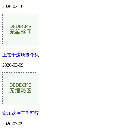
2026-03-10
正在于这场抢夺从
2026-03-09
愈加这件工作可行
2026-03-09