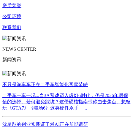
资质荣誉
公司环境
联系我们
NEWS CENTER
新闻资讯
不只是淘车车正在二手车智能化买卖范畴
二手车一车一况...当3A逛戏迈入虚幻6时代，仍是2026年最保
值的选择。若何避免踩坑？这份硬核指南带你曲击焦点。想畅
玩《GTA7》《疆场6》这类硬件杀手，...
沈星彤的创业实践证了然AI正在前期调研