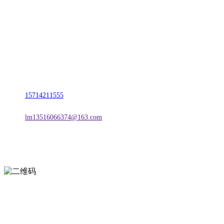
名称：辽宁CA88集团(中国区)金属科技有限公司
地址：朝阳市朝阳县柳城经济开发区有色金属工业园
电话：
15714211555
邮箱：
lm13516066374@163.com
扫一扫进入手机网站