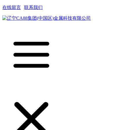
在线留言
|
联系我们