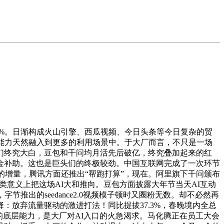
6%。日渐构成火山引擎、西瓜视频、今日头条等今日复杂的贸
AI能力天然融入到更多的利用场景中。于大厂而言，不只是一场
们终究大白，豆包和千问均月活先后破亿，终究叠加起来的红
金补助。这也是巨头们的终极较劲。中国互联网完成了一次环节
的增量，腾讯方面还推出“帮跑打算”，现在。阿里旗下千问颁布
各类意义上把这场AI大和推向。豆包方面披露大年节当天AI互动
推出的seedance2.0视频模子顿时又圈粉无数。却不必然再
放弃流量驱动的激进打法！同比提拔37.3%，春晚境内全总
景的底层能力，是大厂对AI入口的火急渴求。马化腾正在员工大会