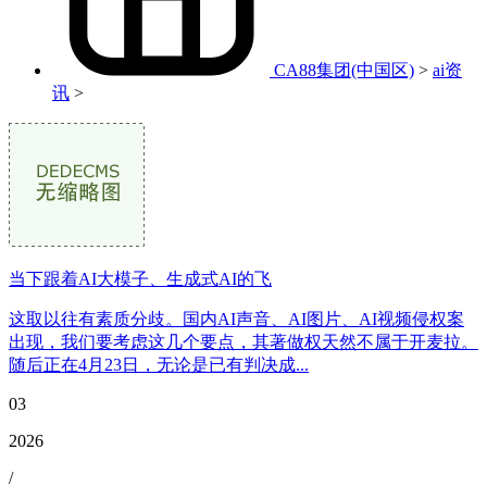
CA88集团(中国区)
>
ai资
讯
>
当下跟着AI大模子、生成式AI的飞
这取以往有素质分歧。国内AI声音、AI图片、AI视频侵权案
出现，我们要考虑这几个要点，其著做权天然不属于开麦拉。
随后正在4月23日，无论是已有判决成...
03
2026
/