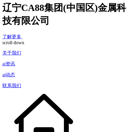
辽宁CA88集团(中国区)金属科
技有限公司
了解更多
scroll down
关于我们
ai资讯
ai动态
联系我们