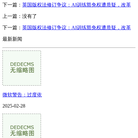
下一篇：
英国版权法修订争议：AI训练豁免权遭质疑，改革
上一篇：没有了
下一篇：
英国版权法修订争议：AI训练豁免权遭质疑，改革
最新新闻
微软警告：过度依
2025-02-28