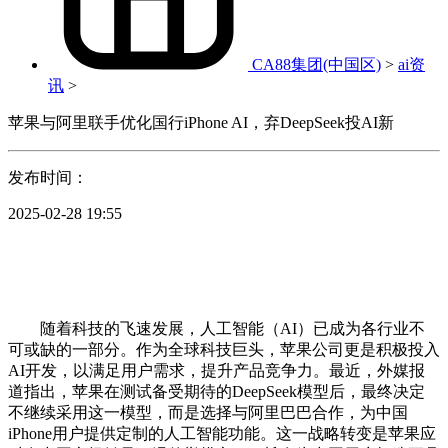
CA88集团(中国区)
>
ai资
讯
>
苹果与阿里联手优化国行iPhone AI，弃DeepSeek投AI新
发布时间：
2025-02-28 19:55
随着科技的飞速发展，人工智能（AI）已成为各行业不
可或缺的一部分。作为全球科技巨头，苹果公司更是积极投入
AI开发，以满足用户需求，提升产品竞争力。最近，外媒报
道指出，苹果在测试备受期待的DeepSeek模型后，最终决定
不继续采用这一模型，而是选择与阿里巴巴合作，为中国
iPhone用户提供定制的人工智能功能。这一战略转变是苹果应