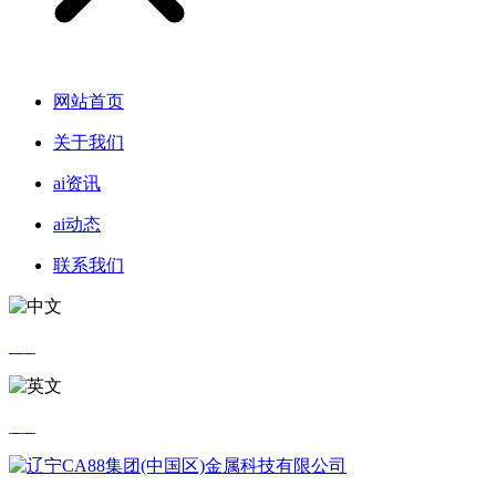
网站首页
关于我们
ai资讯
ai动态
联系我们
中文
英文