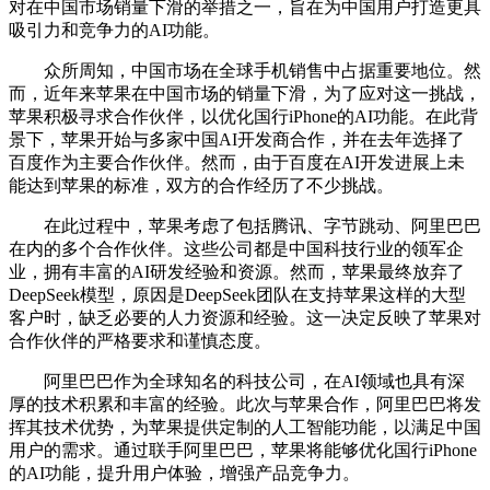
对在中国市场销量下滑的举措之一，旨在为中国用户打造更具
吸引力和竞争力的AI功能。
众所周知，中国市场在全球手机销售中占据重要地位。然
而，近年来苹果在中国市场的销量下滑，为了应对这一挑战，
苹果积极寻求合作伙伴，以优化国行iPhone的AI功能。在此背
景下，苹果开始与多家中国AI开发商合作，并在去年选择了
百度作为主要合作伙伴。然而，由于百度在AI开发进展上未
能达到苹果的标准，双方的合作经历了不少挑战。
在此过程中，苹果考虑了包括腾讯、字节跳动、阿里巴巴
在内的多个合作伙伴。这些公司都是中国科技行业的领军企
业，拥有丰富的AI研发经验和资源。然而，苹果最终放弃了
DeepSeek模型，原因是DeepSeek团队在支持苹果这样的大型
客户时，缺乏必要的人力资源和经验。这一决定反映了苹果对
合作伙伴的严格要求和谨慎态度。
阿里巴巴作为全球知名的科技公司，在AI领域也具有深
厚的技术积累和丰富的经验。此次与苹果合作，阿里巴巴将发
挥其技术优势，为苹果提供定制的人工智能功能，以满足中国
用户的需求。通过联手阿里巴巴，苹果将能够优化国行iPhone
的AI功能，提升用户体验，增强产品竞争力。